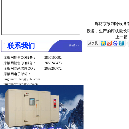
廊坊京泉制冷设备有限
设备，生产的库板最长可
上一篇
联系我们
更多
>>
库板网销售QQ服务：
2895106002
库板网销售QQ服务：
2668243473
库板网网站管理QQ：
2093265772
库板网电子邮箱：
jingquanzhileng@163.com
jingquanzhileng@sina.cn