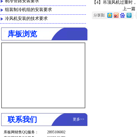
制冷管路安装要求
【4】吊顶风机过重时
上一篇
组装制冷机组的安装要求
冷风机安装的技术要求
库板浏览
联系我们
更多
>>
库板网销售QQ服务：
2895106002