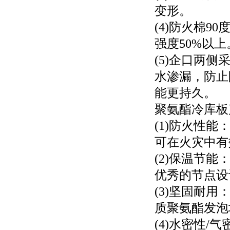
变形。
(4)防火棉
强度50%以上
(5)企口两
水渗漏，防止
能更持久。
聚氨酯冷库板
(1)防火性能
可在火灾中有
(2)保温节能：
优秀的节点设
(3)坚固耐
质聚氨酯发泡
(4)水密性