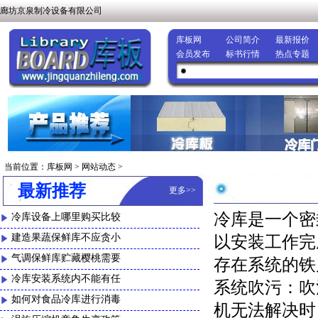
廊坊京泉制冷设备有限公司
库板网
公司简介
最新报价
会员发布
标书行情
热点专题
当前位置：
库板网
>
网站动态
>
最新推荐
更多
>>
冷库是一个密
冷库设备上哪里购买比较
建造果蔬保鲜库不应贪小
以安装工作完
气调保鲜库贮藏樱桃需要
存在系统的铁
冷库安装系统内不能有任
系统吹污：吹
如何对食品冷库进行消毒
机无法解决时