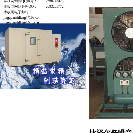
库板网销售QQ服务：
2668243473
库板网网站管理QQ：
2093265772
库板网电子邮箱：
jingquanzhileng@163.com
jingquanzhileng@sina.cn