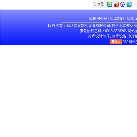
库板网介绍
|
冷库制作
|
冷库
版权所有：廊坊京泉制冷设备有限公司(属于北京黎达
服务热线总机：0316-6528268 网站邮箱：
冷库设计制作,
冷库设备,
冷库板
51La
360网