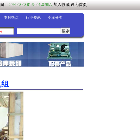
加入收藏
设为首页
时间：
2026-08-08 01:34:04 星期六
本月热点
行业资讯
冷库分类
司◀
机组