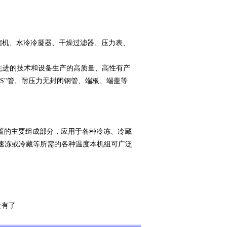
压缩机、水冷冷凝器、干燥过滤器、压力表、
先进的技术和设备生产的高质量、高性有产
+S"管、耐压力无封闭钢管、端板、端盖等
。
装置的主要组成部分，应用于各种冷冻、冷藏
速冻或冷藏等所需的各种温度本机组可广泛
没有了