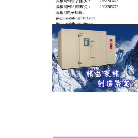
库板网销售QQ服务：
2668243473
库板网网站管理QQ：
2093265772
库板网电子邮箱：
jingquanzhileng@163.com
jingquanzhileng@sina.cn